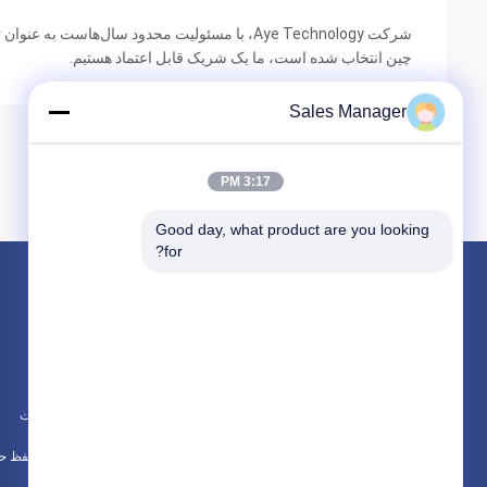
شرکت Aye Technology، با مسئولیت محدود سال‌هاست 
چین انتخاب شده است، ما یک شریک قابل اعتماد هستیم.
Sales Manager
3:17 PM
Good day, what product are you looking 
for?
محصولات
در باره
IC قطعات الکترونیکی
News
مدارهای مجتمع آی سی
موارد
ترانزیستور دیود آی سی
نقشه سایت
همه دسته بندی ها