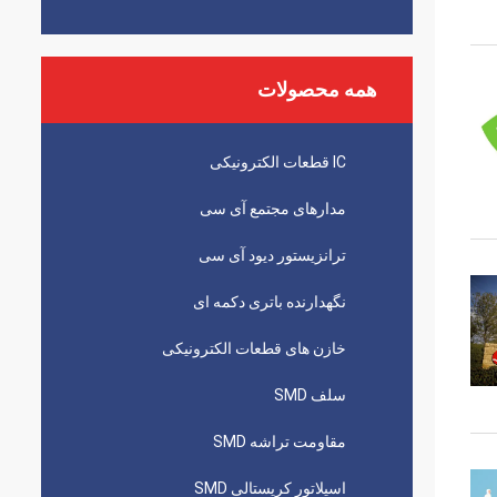
همه محصولات
IC قطعات الکترونیکی
مدارهای مجتمع آی سی
ترانزیستور دیود آی سی
نگهدارنده باتری دکمه ای
خازن های قطعات الکترونیکی
سلف SMD
مقاومت تراشه SMD
اسیلاتور کریستالی SMD