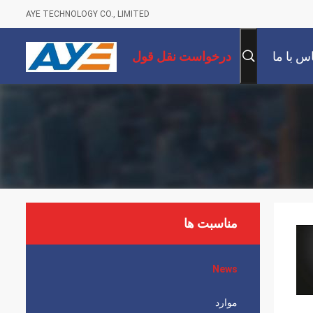
AYE TECHNOLOGY CO., LIMITED
س با ما
درخواست نقل قول
مناسبت ها
News
موارد