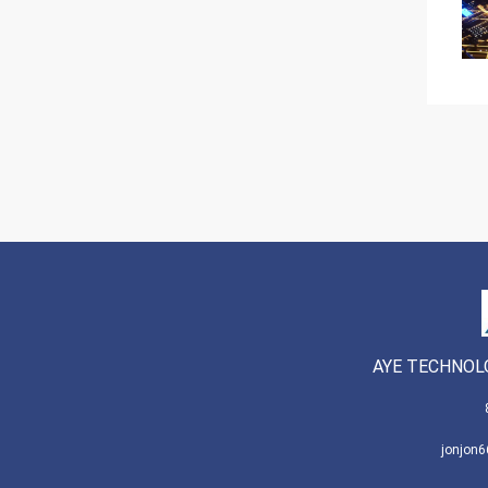
AYE TECHNOLO
jonjon