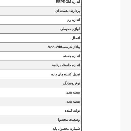
اندازه EEPROM
پردازنده هسته ای
اندازه رم
لوازم محیطی
اتصال
ولتاژ عرضه-Vcc-Vdd
اندازه هسته
اندازه حافظه برنامه
تبدیل کننده های داده
نوع نوسانگر
بسته بندی
بسته بندی
تولید کننده
وضعیت محصول
شماره محصول پایه