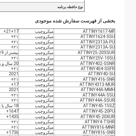
نوع حافظه برنامه
بخشی از فهرست سفارش شده موجودی
ATTINY1617-MF
میکروچیپ
21+17+
ATTINY1624-SSU
میکروچیپ
۲۱+
ATTINY2313A-PU
میکروچیپ
۲۱+
ATTINY2313A-SU
میکروچیپ
۲۱+
ATTINY25-20SSUR
میکروچیپ
بیشتر از 19 سال
ATTINY25V-10SU
میکروچیپ
۲۱+
ATTINY402-SSNR
میکروچیپ
20 سال و بيشتر
ATTINY404-SSFR
میکروچیپ
۲۱+
ATTINY40-SU
میکروچیپ
2021
ATTINY416-SNR
میکروچیپ
۲۱+
ATTINY4313-MUR
میکروچیپ
17+
ATTINY44A-MMH
میکروچیپ
2021
ATTINY44A-SSU
میکروچیپ
۲۱+
ATTINY44A-SSUR
میکروچیپ
۲۱+
ATTINY45-15SZ
میکروچیپ
18 سال یا بیشتر
ATTINY45-20PU
میکروچیپ
1647+
ATTINY45-20XUR
میکروچیپ
1435+
ATTINY4-TSHR
میکروچیپ
۲۱+
ATTINY816-MNR
میکروچیپ
۲۱+
ATTINY816-SNR
میکروچیپ
1736+