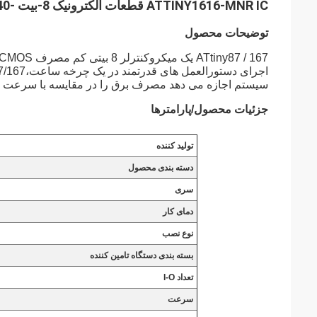
ATTINY1616-MNR IC قطعات الکترونیک 8-بیت -40 °C ~ 105 °C 16KB
توضیحات محصول
سیستم اجازه می دهد مصرف برق را در مقایسه با سرعت پر
جزئیات محصول/پارامترها
تولید کننده
دسته بندی محصول
سری
دمای کار
نوع نصب
بسته بندی دستگاه تامین کننده
تعداد I-O
سرعت