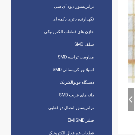
ترانزیستور دیود آی سی
نگهدارنده باتری دکمه ای
خازن های قطعات الکترونیکی
سلف SMD
مقاومت تراشه SMD
اسیلاتور کریستالی SMD
دستگاه فوتوالکتریک
دانه های فریت SMD
ترانزیستور اتصال دو قطبی
فیلتر EMI SMD
قطعات غیرفعال الکترونیک