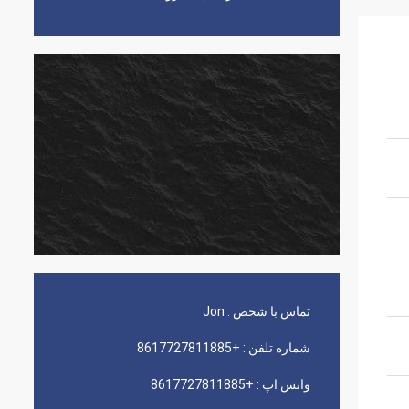
تماس با شخص :
Jon
شماره تلفن :
+8617727811885
واتس اپ :
+8617727811885