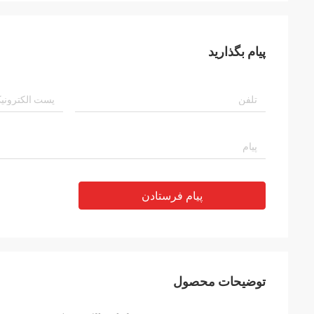
پیام بگذارید
پیام فرستادن
توضیحات محصول