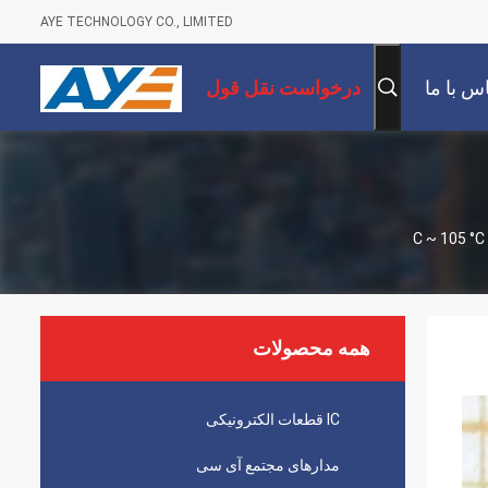
AYE TECHNOLOGY CO., LIMITED
س با ما
درخواست نقل قول
همه محصولات
IC قطعات الکترونیکی
مدارهای مجتمع آی سی