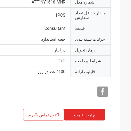
شماره مدل
ATTINY1616-MNR
مقدار حداقل تعداد
1PCS
سفارش
قیمت
Consultant
جزئیات بسته بندی
جعبه استاندارد
زمان تحویل
در انبار
شرایط پرداخت
T/T
قابلیت ارائه
4100 عدد در روز
بهترین قیمت
اکنون تماس بگیرید