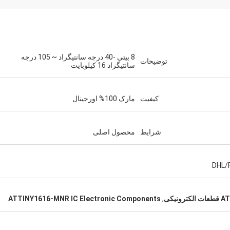
8 بیتی -40 درجه سانتیگراد ~ 105 درجه
توضیحات
سانتیگراد 16 کیلوبایت
کیفیت
مارک 100% اورجینال
شرایط
محصول اصلی
یکی
,
ATTINY1616-MNR IC Electronic Components