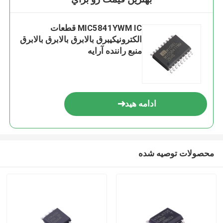
MIC5841YWM IC قطعات
الکترونیکیبرق بالابرق بالابرق بالابرق
منبع راننده آرایه
ادامه هید
محصولات توصیه شده